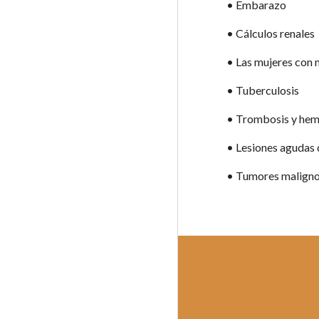
• Embarazo 
• Cálculos renales 
• Las mujeres con 
• Tuberculosis 
• Trombosis y hem
• Lesiones agudas d
• Tumores malign