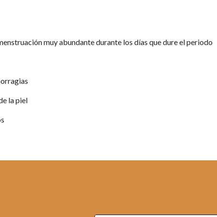
menstruación muy abundante durante los días que dure el periodo 
orragias 
e la piel 
os