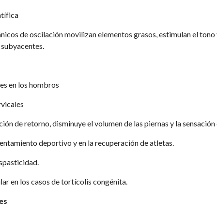
tífica 
icos de oscilación movilizan elementos grasos, estimulan el tono y 
s subyacentes. 
nes en los hombros 
rvicales 
ción de retorno, disminuye el volumen de las piernas y la sensación
lentamiento deportivo y en la recuperación de atletas. 
spasticidad. 
ar en los casos de tortícolis congénita. 
es 