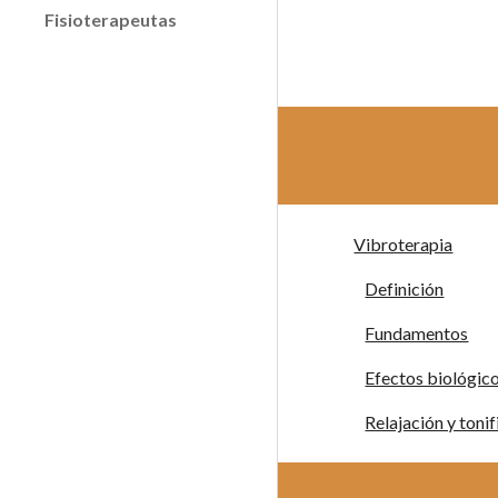
Fisioterapeutas
Vibroterapia
Definición
Fundamentos
Efectos biológic
Relajación y toni