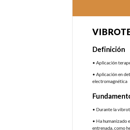
VIBROT
Definición
• Aplicación terap
• Aplicación en de
electromagnética 
Fundamento
• Durante la vibrot
• Ha humanizado en 
entrenada, como he