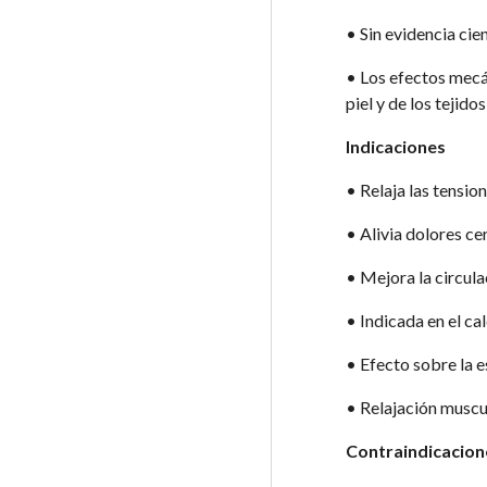
• Sin evidencia cien
• Los efectos mecán
piel y de los tejido
Indicaciones 
• Relaja las tensio
• Alivia dolores ce
• Mejora la circula
• Indicada en el ca
• Efecto sobre la e
• Relajación muscul
Contraindicacion