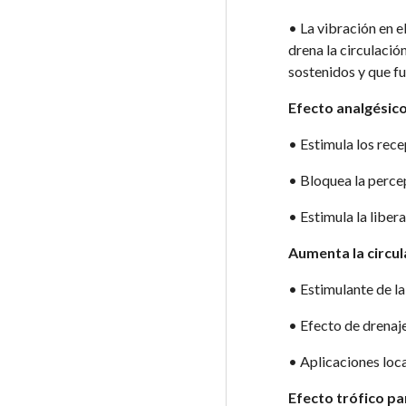
• La vibración en e
drena la circulaci
sostenidos y que fu
Efecto analgésic
• Estimula los recep
• Bloquea la perce
• Estimula la liber
Aumenta la circul
• Estimulante de la
• Efecto de drenaje
• Aplicaciones loca
Efecto trófico par