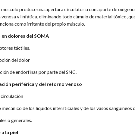
l musculo produce una apertura circulatoria con aporte de oxígeno y
ón venosa y linfática, eliminando todo cúmulo de material tóxico, 
nciona como irritante del propio músculo. 
o en dolores del SOMA 
tores táctiles. 
pción del dolor 
ación de endorfinas por parte del SNC. 
ación periférica y del retorno venoso
 circulación 
 mecánico de los líquidos intersticiales y de los vasos sanguíneos de
les o generales. 
a la piel 