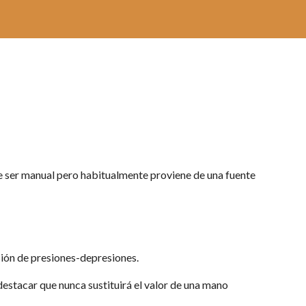
e ser manual pero habitualmente proviene de una fuente 
sión de presiones-depresiones. 
estacar que nunca sustituirá el valor de una mano 