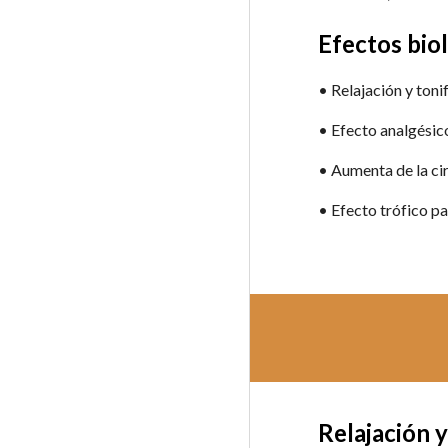
Efectos bio
• Relajación y ton
• Efecto analgésic
• Aumenta de la cir
• Efecto trófico par
Relajación 