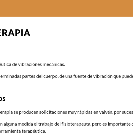
ERAPIA
éutica de vibraciones mecánicas. 
terminadas partes del cuerpo, de una fuente de vibración que pued
s 
erapia se producen solicitaciones muy rápidas en vaivén, por suce
alguna medida el trabajo del fisioterapeuta, pero es importante d
rramienta terapéutica. 