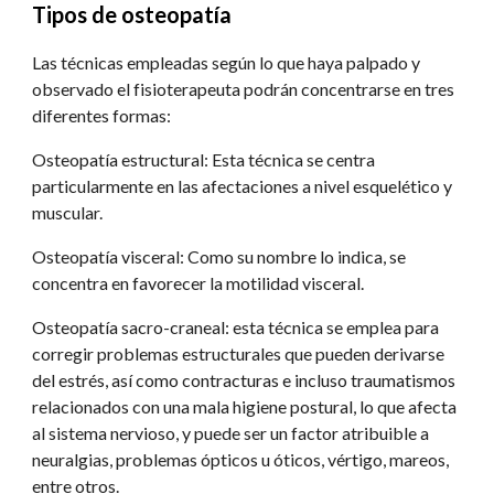
Tipos de osteopatía
Las técnicas empleadas según lo que haya palpado y 
observado el fisioterapeuta podrán concentrarse en tres 
diferentes formas:
Osteopatía estructural: Esta técnica se centra 
particularmente en las afectaciones a nivel esquelético y 
muscular.
Osteopatía visceral: Como su nombre lo indica, se 
concentra en favorecer la motilidad visceral.
Osteopatía sacro-craneal: esta técnica se emplea para 
corregir problemas estructurales que pueden derivarse 
del estrés, así como contracturas e incluso traumatismos 
relacionados con una mala higiene postural, lo que afecta 
al sistema nervioso, y puede ser un factor atribuible a 
neuralgias, problemas ópticos u óticos, vértigo, mareos, 
entre otros.